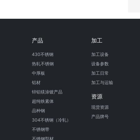
产品
加工
430不锈钢
加工设备
热轧不锈钢
设备参数
中厚板
加工日常
铝材
加工与运输
锌铝镁涂镀产品
资源
超纯铁素体
现货资源
品种钢
产品牌号
304不锈钢（冷轧）
不锈钢带
不锈钢型材