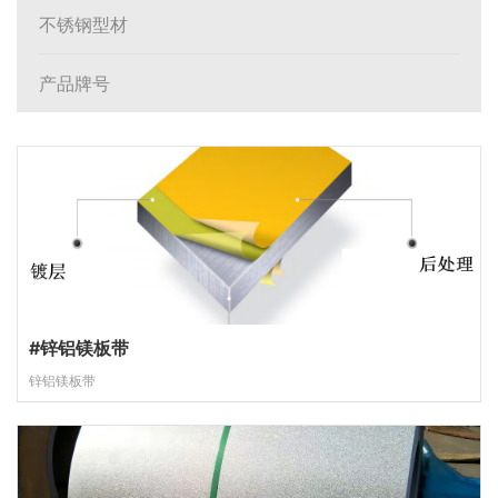
不锈钢型材
产品牌号
#锌铝镁板带
锌铝镁板带