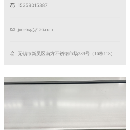
15358015387
judebxg@126.com
无锡市新吴区南方不锈钢市场289号（16栋118）