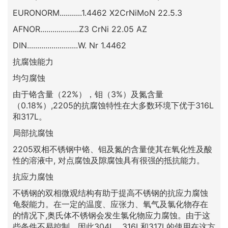
EURONORM...........1.4462 X2CrNiMoN 22.5.3
AFNOR...................Z3 CrNi 22.05 AZ
DIN.........................W. Nr 1.4462
抗腐蚀能力
均匀腐蚀
由于铬含量（22%），钼（3%）及氮含量
（0.18%）,2205的抗腐蚀特性在大多数环境下优于316L
和317L。
局部抗腐蚀
2205双相不锈钢中铬、钼及氮的含量使其在氧化性及酸
性的溶液中, 对点腐蚀及隙腐蚀具有很强的抵抗能力。
抗应力腐蚀
不锈钢的双相微观结构有助于提高不锈钢的抗应力腐蚀
龟裂能力。在一定的温度、应张力、氧气及氯化物存在
的情况下,奥氏体不锈钢会发生氯化物应力腐蚀。由于这
些条件不易控制，因此304L、316L和317L的使用在这方