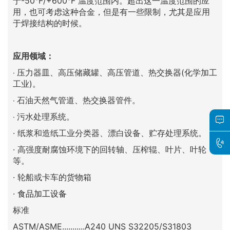
于-50°F/+600°F 温度范围内。超出这一温度范围的应
用，也可考虑这种合金，但是有一些限制，尤其是应用
于焊接结构的时候。
应用领域：
压力器皿、高压储藏罐、高压管道、热交换器(化学加工
·
工业)。
石油天然气管道、热交换器管件。
·
污水处理系统。
·
· 纸浆和造纸工业分类器、漂白设备、贮存处理系统。
· 高强度耐腐蚀环境下的回转轴、压榨辊、叶片、叶轮
等。
· 轮船或卡车的货物箱
·
食品加工设备
标准
ASTM/ASME...........A240 UNS S32205/S31803