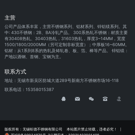
主营
公司产品体系丰富，主营不锈钢系列、铝材系列、锌铝镁系列。其
中: 430不锈钢：2B、BA冷轧产品。 300系热轧不锈钢：材质主要
有30408热轧、30403热轧，31603热轧，厚度3~14MM，宽度
1500/1800/2000MM（另可定制非标宽度）；中厚板16~60MM。
铝材：从1系到8系的热轧及铸轧卷、板、箔、棒等产品。 锌铝镁：
产地以酒钢、首钢、宝钢为主。
联系方式
地址：无锡市新吴区纺城大道289号新南方不锈钢市场16-118
联系电话：15358015387
版权所有：无锡钜德不锈钢有限公司
本站图片禁止转载，违者必究！