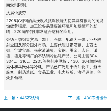
面受到限制。
抗腐蚀疲劳
2205双相钢
的高强度及抗腐蚀能力使其具有很高的抗腐
蚀疲劳强度。加工设备易受腐蚀环境和加载循环的影
响，2205的特性非常适合这样的应用。
钜德不锈钢集贸易、加工、仓储、配送为一体，业务辐
射全国及部分国外市场。主要代理甘肃酒钢、山西太
钢、宁波宝新、张家港浦项、宝钢、甬金、宏旺、诚
德、德龙等钢厂的不锈钢冷热轧产品。公司主营304、
304L、316L、2205等热轧中厚板，430、304超纯铁
素体和马氏体等冷轧。产品已广泛用于石油化工、航天
航空、制药造纸、食品工业、电力船舶、海洋运输、等
众多领域。
上一篇：445不锈钢
下一篇：430不锈钢带