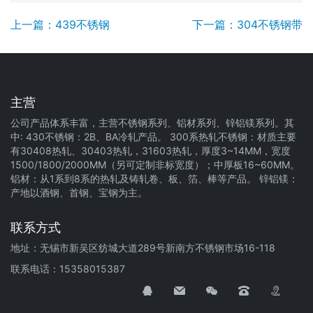
上一篇：439不锈钢
下一篇：304不锈钢带
主营
公司产品体系丰富，主营不锈钢系列、铝材系列、锌铝镁系列。其
中: 430不锈钢：2B、BA冷轧产品。 300系热轧不锈钢：材质主要
有30408热轧、30403热轧，31603热轧，厚度3~14MM，宽度
1500/1800/2000MM（另可定制非标宽度）；中厚板16~60MM。
铝材：从1系到8系的热轧及铸轧卷、板、箔、棒等产品。 锌铝镁：
产地以酒钢、首钢、宝钢为主。
联系方式
地址：无锡市新吴区纺城大道289号新南方不锈钢市场16-118
联系电话：15358015387