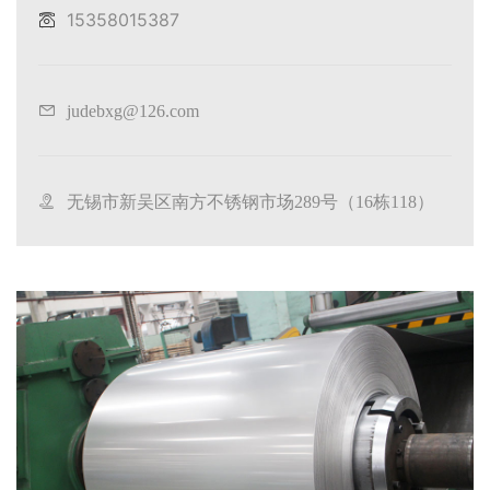
15358015387
judebxg@126.com
无锡市新吴区南方不锈钢市场289号（16栋118）