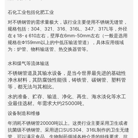
石化工业包括化肥工业
对不锈钢管的需求量极大，该行业主要使用不锈钢无缝管，
规格包括：304、321、316、316L、347、317L等，外径
在￠18-￠610左右，壁厚在6mm-50mm左右（一般是选用
规格在Φ159mm以上的中低压输送管道），具体应用领域
为：炉管、物料输送管、热交换器管等。
水和煤气等流体输送
不锈钢管道及其输水设备，是当今世界最先进的基础性
净水材料，其防腐蚀性能强，铸铁管、碳钢管、塑料管
等，都无法与其相比。
水的准备、贮存、输送、净化、再生、海水淡化等水工
业最佳选材。年需求大约25000吨。
设备制造和维修
年消耗不锈钢管20000吨以上。这类行业主要采用卫生或者
抗菌级不锈钢管。采用进口SUS304、316L制作的卫生无缝
管，可以满足食品、生物制药领域各种介质的特殊要求。抗