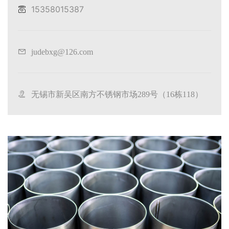
15358015387
judebxg@126.com
无锡市新吴区南方不锈钢市场289号（16栋118）