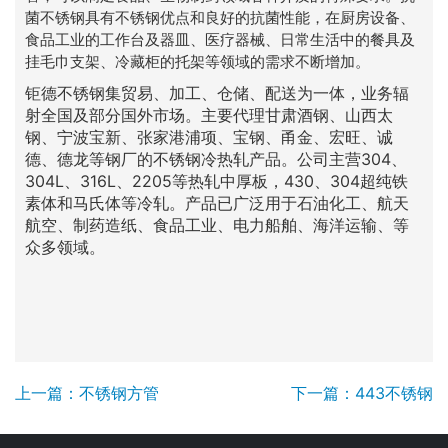
菌不锈钢具有不锈钢优点和良好的抗菌性能，在厨房设备、
食品工业的工作台及器皿、医疗器械、日常生活中的餐具及
挂毛巾支架、冷藏柜的托架等领域的需求不断增加。
钜德不锈钢集贸易、加工、仓储、配送为一体，业务辐
射全国及部分国外市场。主要代理甘肃酒钢、山西太
钢、宁波宝新、张家港浦项、宝钢、甬金、宏旺、诚
德、德龙等钢厂的不锈钢冷热轧产品。公司主营304、
304L、316L、2205等热轧中厚板，430、304超纯铁
素体和马氏体等冷轧。产品已广泛用于石油化工、航天
航空、制药造纸、食品工业、电力船舶、海洋运输、等
众多领域。
上一篇：不锈钢方管
下一篇：443不锈钢